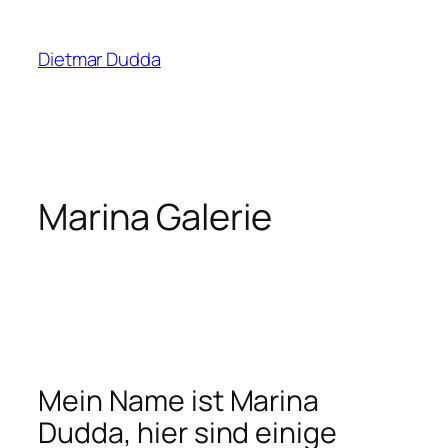
Zum
Inhalt
Dietmar Dudda
springen
Marina Galerie
Mein Name ist Marina
Dudda, hier sind einige