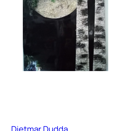
Dietmar Dudda