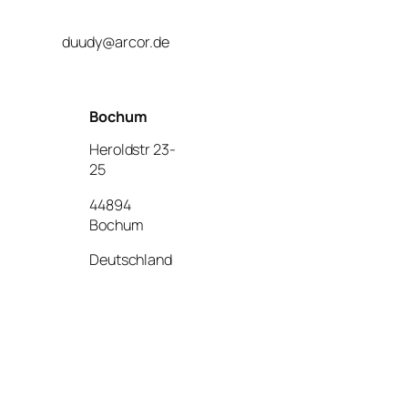
duudy@arcor.de
Bochum
Heroldstr 23-
25
44894
Bochum
Deutschland