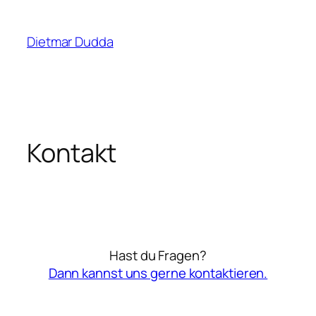
Zum
Inhalt
Dietmar Dudda
springen
Kontakt
Hast du Fragen?
Dann kannst uns gerne kontaktieren.