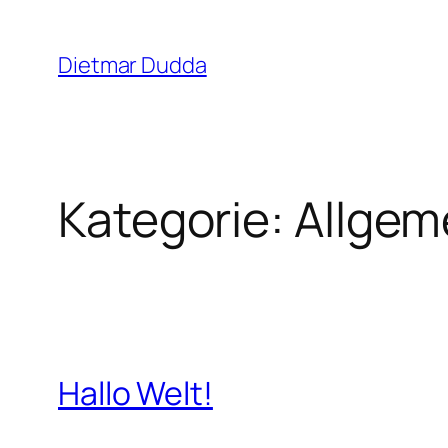
Zum
Inhalt
Dietmar Dudda
springen
Kategorie:
Allgem
Hallo Welt!