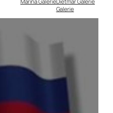
Marina Galerie
Dietmar Galerie
Galerie